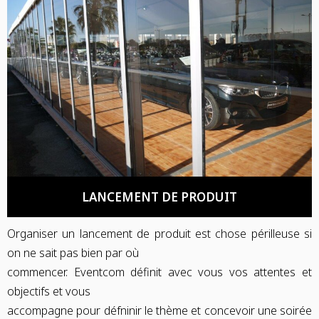
LANCEMENT DE PRODUIT
Organiser un lancement de produit est chose périlleuse si
on ne sait pas bien par où
commencer. Eventcom définit avec vous vos attentes et
objectifs et vous
accompagne pour défninir le thème et concevoir une soirée