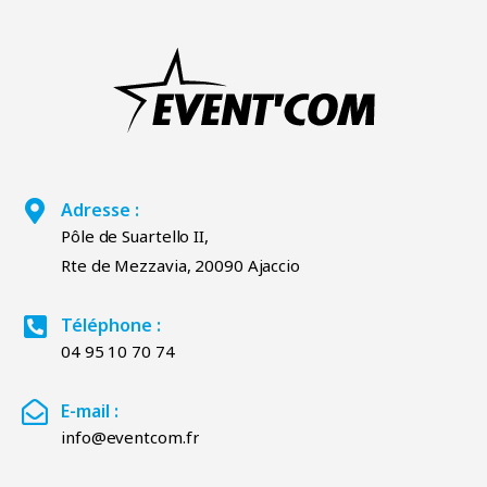
Adresse :
Pôle de Suartello II,
Rte de Mezzavia, 20090 Ajaccio
Téléphone :
04 95 10 70 74
E-mail :
info@eventcom.fr