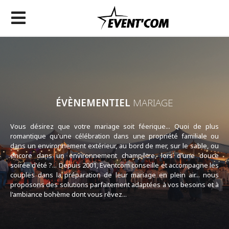
ÉVÈNEMENTIEL
MARIAGE
Vous désirez que votre mariage soit féerique... Quoi de plus
romantique qu'une célébration dans une propriété familiale ou
dans un environnement extérieur, au bord de mer, sur le sable, ou
encore dans un environnement champêtre, lors d'une douce
soirée d'été ?... Depuis 2001, Eventcom conseille et accompagne les
couples dans la préparation de leur mariage en plein air... nous
proposons des solutions parfaitement adaptées à vos besoins et à
l'ambiance bohème dont vous rêvez...