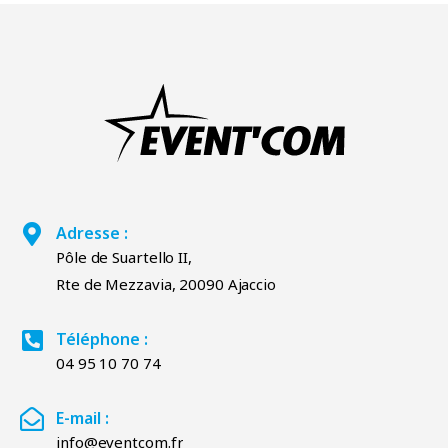
Adresse :
Pôle de Suartello II,
Rte de Mezzavia, 20090 Ajaccio
Téléphone :
04 95 10 70 74
E-mail :
info@eventcom.fr