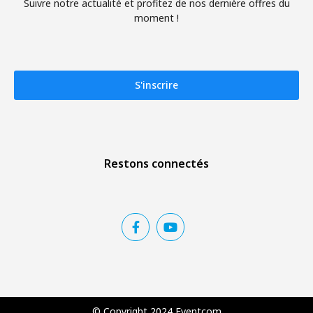
Suivre notre actualité et profitez de nos dernière offres du
moment !
S'inscrire
Restons connectés
© Copyright 2024 Eventcom