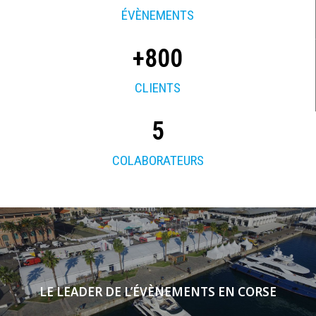
ÉVÈNEMENTS
+
800
CLIENTS
5
COLABORATEURS
LE LEADER DE L’ÉVÈNEMENTS EN CORSE​