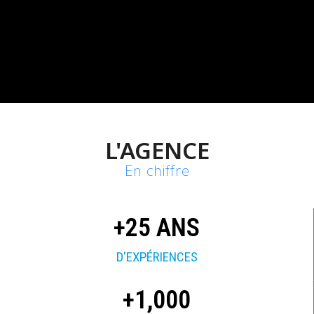
L'AGENCE
En chiffre
+
25
 ANS
D'EXPÉRIENCES
+
1,000