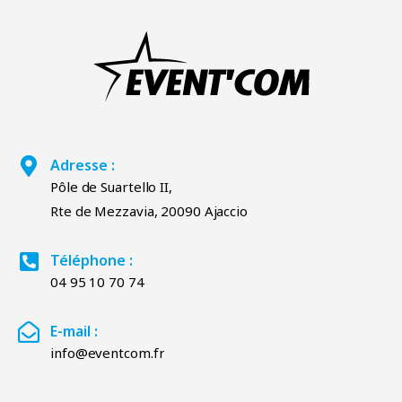
Adresse :
Pôle de Suartello II,
Rte de Mezzavia, 20090 Ajaccio
Téléphone :
04 95 10 70 74
E-mail :
info@eventcom.fr