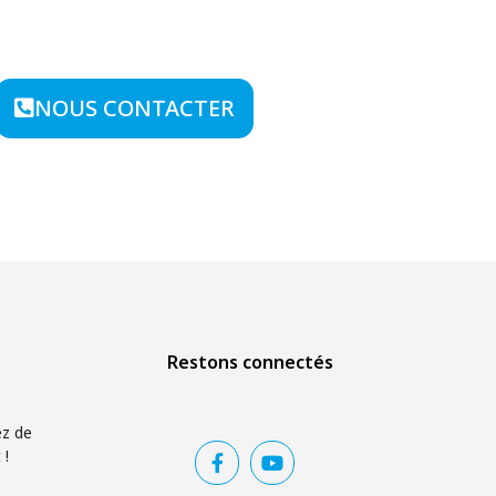
NOUS CONTACTER
Restons connectés
ez de
 !