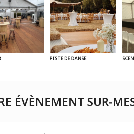
R
PISTE DE DANSE
SCEN
RE ÉVÈNEMENT SUR-ME