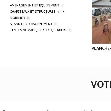
AMENAGEMENT ET EQUIPEMENT
4
CHAPITEAUX ET STRUCTURES
8
MOBILIER
0
STAND ET CLOISONNEMENT
0
TENTES NOMADE, STRETCH, BERBERE
9
PLANCHE
VOT