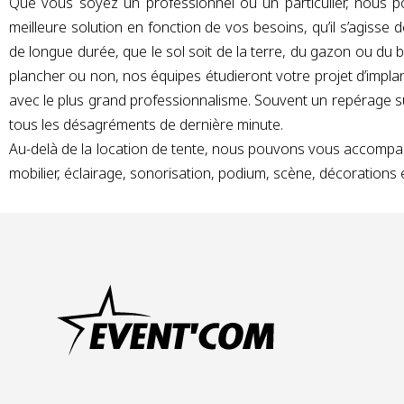
Que vous soyez un professionnel ou un particulier, nous p
meilleure solution en fonction de vos besoins, qu’il s’agisse
de longue durée, que le sol soit de la terre, du gazon ou du 
plancher ou non, nos équipes étudieront votre projet d’impl
avec le plus grand professionnalisme. Souvent un repérage sur
tous les désagréments de dernière minute.
Au-delà de la location de tente, nous pouvons vous accom
mobilier, éclairage, sonorisation, podium, scène, décoration