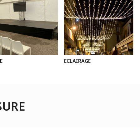
E
ECLAIRAGE
SURE