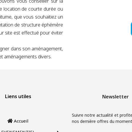
ouvons vous conseiller sur la
 de location de courte durée ou
bitume, que vous souhaitiez un
antation de structure éphémère
 site est effectué pour éviter
pagner dans son aménagement,
s et aménagements divers.
Liens utiles
Newsletter
Suivre notre actualité et profit
Accueil
nos dernière offres du moment
EVENEMENTIEL