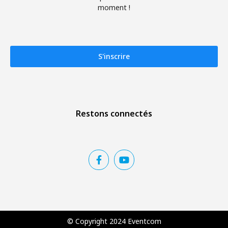
moment !
S'inscrire
Restons connectés
© Copyright 2024 Eventcom