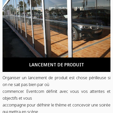
LANCEMENT DE PRODUIT
Organiser un lancement de produit est chose périlleuse si
on ne sait pas bien par où
commencer. Eventcom définit avec vous vos attentes et
objectifs et vous
accompagne pour défninir le thème et concevoir une soirée
qui mettra en scène