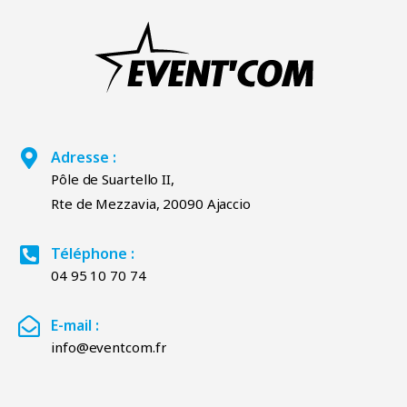
Adresse :
Pôle de Suartello II,
Rte de Mezzavia, 20090 Ajaccio
Téléphone :
04 95 10 70 74
E-mail :
info@eventcom.fr