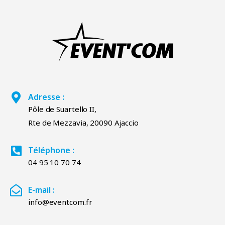
Adresse :
Pôle de Suartello II,
Rte de Mezzavia, 20090 Ajaccio
Téléphone :
04 95 10 70 74
E-mail :
info@eventcom.fr