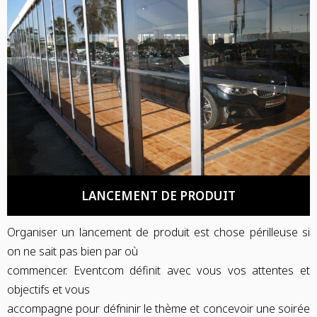
LANCEMENT DE PRODUIT
Organiser un lancement de produit est chose périlleuse si
on ne sait pas bien par où
commencer. Eventcom définit avec vous vos attentes et
objectifs et vous
accompagne pour défninir le thème et concevoir une soirée