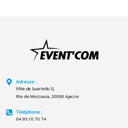
Adresse :
Pôle de Suartello II,
Rte de Mezzavia, 20090 Ajaccio
Téléphone :
04 95 10 70 74