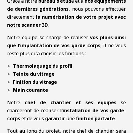
Grâce à notre
bureau d’étud
e et à
nos équipements
de dernières générations,
nous pouvons effectuer
directement
la numérisation de votre projet avec
notre scanner 3D
.
Notre équipe se charge de réaliser
vos plans ainsi
que l’implantation de vos garde-corps
, il ne vous
reste plus qu’à choisir les finitions :
Thermolaquage du profil
Teinte du vitrage
Finition du vitrage
Main courante
Notre
chef de chantier et ses équipes
se
chargeront de réaliser
l’installation de vos garde-
corps
et de vous
garantir
une
finition parfaite
.
Tout au long du projet, notre chef de chantier sera